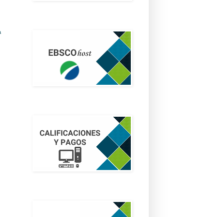
EBSCOhost
a
CALIFICACIONES
Inscripciones