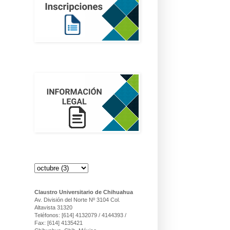
INFORMACIÓN LEGAL
Noticias
Claustro Universitario de Chihuahua
Av. División del Norte Nº 3104 Col.
Altavista 31320
Teléfonos: [614] 4132079 / 4144393 /
Fax: [614] 4135421