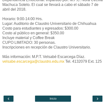
Machuca Sotelo. El cual se llevará a cabo el sábado 7 de
abril del 2018.
Horario: 9:00-14:00 Hrs.
Lugar: Auditorio de Claustro Universitario de Chihuahua
Costo para estudiantes y egresados: $300.00
Costo al público en general: $350.00
Incluye material y Coffee Break
CUPO LIMITADO: 30 personas.
Inscripciones en recepción de Claustro Universitario.
Más información: M.P.T. Velsabé Escarcega Díaz.
velsabe.escarcega@claustro.edu.mx
Tel. 4132079 Ext. 125
‹
›
Inicio