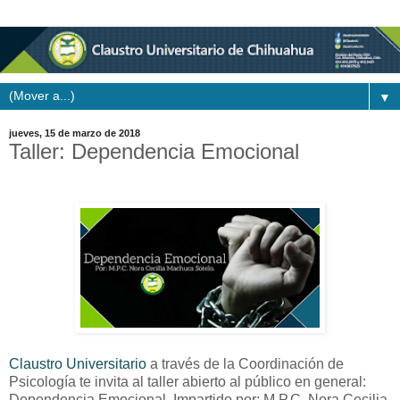
▼
jueves, 15 de marzo de 2018
Taller: Dependencia Emocional
Claustro Universitario
a través de la Coordinación de
Psicología te invita al taller abierto al público en general:
Dependencia Emocional. Impartido por: M.P.C. Nora Cecilia